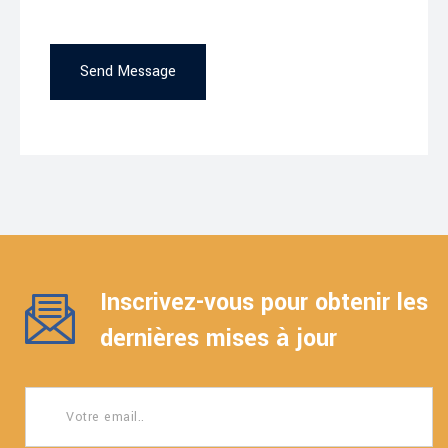
Send Message
Inscrivez-vous pour obtenir les
dernières mises à jour