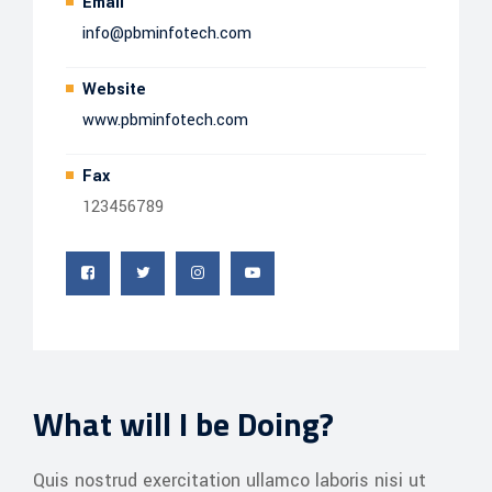
Email
info@pbminfotech.com
Website
www.pbminfotech.com
Fax
123456789
What will I be Doing?
Quis nostrud exercitation ullamco laboris nisi ut