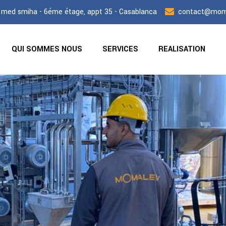
 med smiha - 6éme étage, appt 35 - Casablanca
contact@mom
QUI SOMMES NOUS
SERVICES
REALISATION