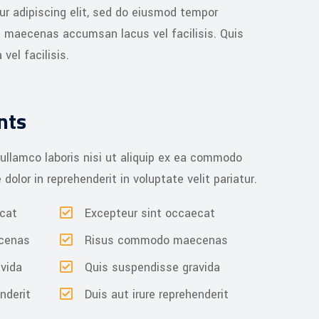
ur adipiscing elit, sed do eiusmod tempor
a maecenas accumsan lacus vel facilisis. Quis
el facilisis.
nts
 ullamco laboris nisi ut aliquip ex ea commodo
dolor in reprehenderit in voluptate velit pariatur.
ecat
Excepteur sint occaecat
cenas
Risus commodo maecenas
vida
Quis suspendisse gravida
nderit
Duis aut irure reprehenderit