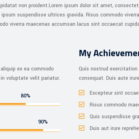
cupidatat non proident.Lorem ipsum dolor sit amet, consectet
is ipsum suspendisse ultrices gravida. Risus commodo viverr
do viverra maecenas accumsan lacus sint occaecat cupida v
My Achieveme
ut aliquip ex ea commodo
Quis nostrud exercitation
in voluptate velit pariatur.
consequat. Duis aute irure 
Excepteur sint occa
80%
Risus commodo mae
Quis suspendisse gra
90%
Duis aut irure reprehe