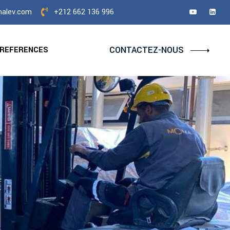
alev.com
+212 662 136 996
CONTACTEZ-NOUS
REFERENCES