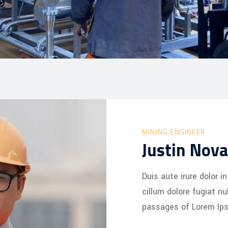
MINING ENGINEER
Justin Nov
Duis aute irure dolor i
cillum dolore fugiat nu
passages of Lorem Ips