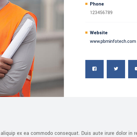
Phone
123456789
Website
www.pbminfotech.com
 aliquip ex ea commodo consequat. Duis aute irure dolor in re