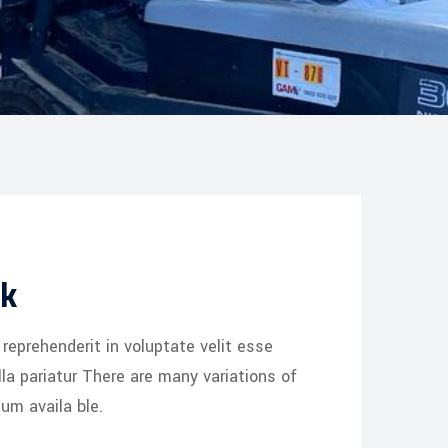
ak
n reprehenderit in voluptate velit esse
lla pariatur There are many variations of
um availa ble.