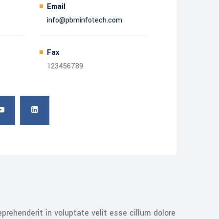
Email
info@pbminfotech.com
Fax
123456789
prehenderit in voluptate velit esse cillum dolore