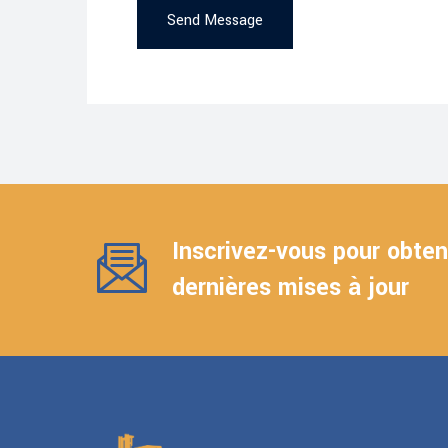
Send Message
Inscrivez-vous pour obteni
dernières mises à jour