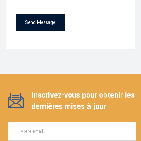
Send Message
Inscrivez-vous pour obtenir les
dernières mises à jour