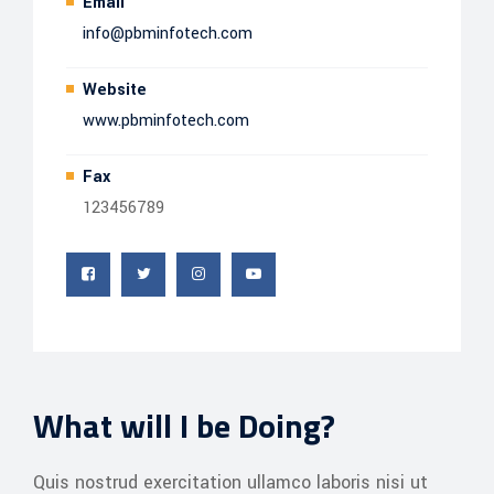
Email
info@pbminfotech.com
Website
www.pbminfotech.com
Fax
123456789
What will I be Doing?
Quis nostrud exercitation ullamco laboris nisi ut