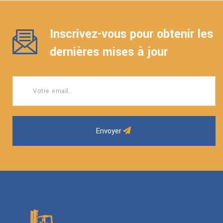
Inscrivez-vous pour obtenir les
dernières mises à jour
Envoyer