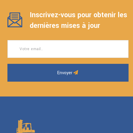
Inscrivez-vous pour obtenir les
dernières mises à jour
Envoyer