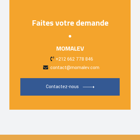
Faites votre demande
MOMALEV
+212 662 778 846
contact@momalev.com
Contactez-nous